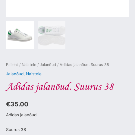
Esileht
/
Naistele
/
Jalanõud
/ Adidas jalanõud. Suurus 38
Jalanõud
,
Naistele
Adidas jalanõud. Suurus 38
€
35.00
Adidas jalanõud
Suurus 38