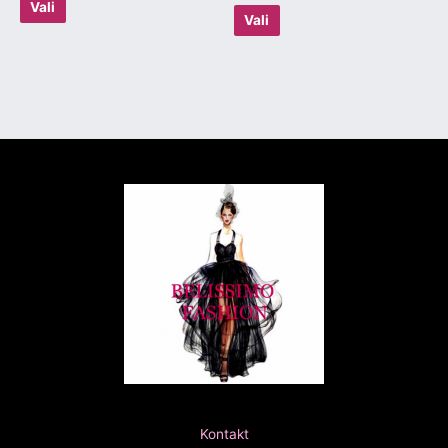
Vali
Vali
Kontakt