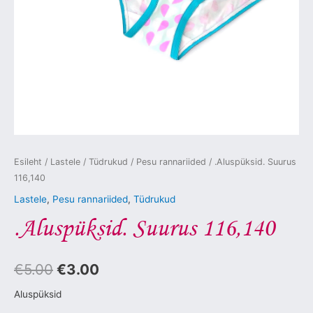
Esileht
/
Lastele
/
Tüdrukud
/
Pesu rannariided
/ .Aluspüksid. Suurus
116,140
Lastele
,
Pesu rannariided
,
Tüdrukud
.Aluspüksid. Suurus 116,140
€
5.00
€
3.00
Aluspüksid