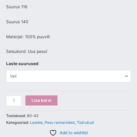
Suurus 116
Suurus 140
Materjal- 100% puuvill
Seisukord: Uus pesu!
Laste suurused
Lisa korvi
Tootekood:
90-43
Kategooriad:
Lastele
,
Pesu rannariided
,
Tüdrukud
Add to wishlist