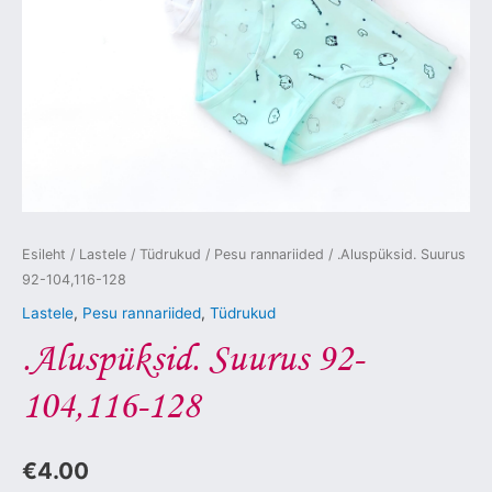
Esileht
/
Lastele
/
Tüdrukud
/
Pesu rannariided
/ .Aluspüksid. Suurus
92-104,116-128
Lastele
,
Pesu rannariided
,
Tüdrukud
.Aluspüksid. Suurus 92-
104,116-128
€
4.00