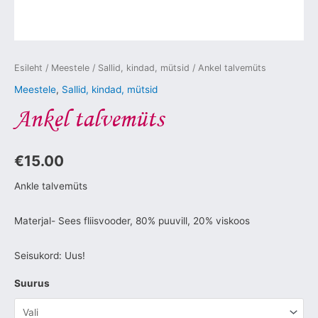
Esileht
/
Meestele
/
Sallid, kindad, mütsid
/ Ankel talvemüts
Meestele
,
Sallid, kindad, mütsid
Ankel talvemüts
€
15.00
Ankle talvemüts
Materjal- Sees fliisvooder, 80% puuvill, 20% viskoos
Seisukord: Uus!
Suurus