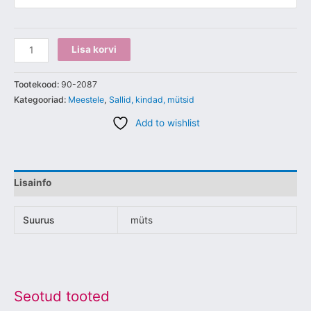
Lisa korvi
Tootekood:
90-2087
Kategooriad:
Meestele
,
Sallid, kindad, mütsid
Add to wishlist
Lisainfo
Suurus
müts
Seotud tooted