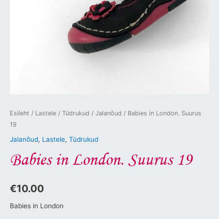
Esileht
/
Lastele
/
Tüdrukud
/
Jalanõud
/ Babies in London. Suurus
19
Jalanõud
,
Lastele
,
Tüdrukud
Babies in London. Suurus 19
€
10.00
Babies in London