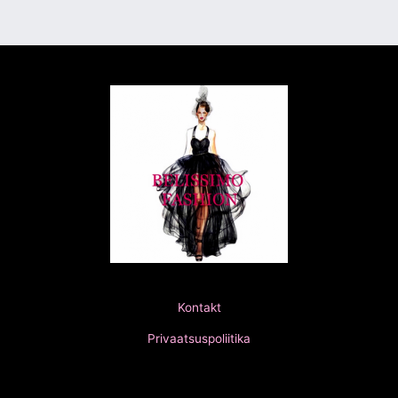
Kontakt
Privaatsuspoliitika