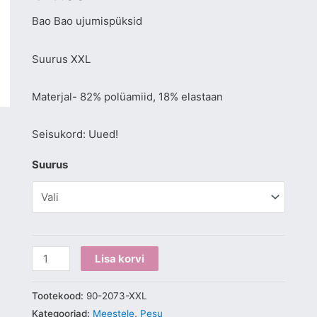
Bao Bao ujumispüksid
Suurus XXL
Materjal- 82% polüamiid, 18% elastaan
Seisukord: Uued!
Suurus
Lisa korvi
Tootekood:
90-2073-XXL
Kategooriad:
Meestele
,
Pesu