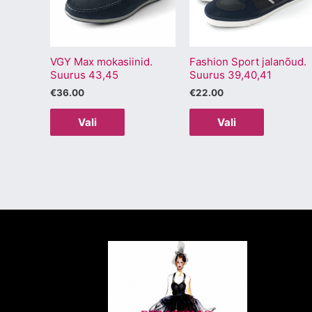
varianti.
varianti.
Valikuid
Valikuid
saab
saab
VGY Max mokasiinid.
Fashion Sport jalanõud.
teha
teha
Suurus 43,45
Suurus 39,40,41
tootelehel.
tootelehel
€
36.00
€
22.00
Vali
Vali