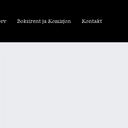
orv
Boksirent ja Komisjon
Kontakt