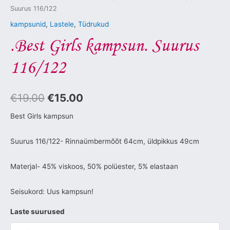
Suurus 116/122
kampsunid
,
Lastele
,
Tüdrukud
.Best Girls kampsun. Suurus
116/122
€
19.00
€
15.00
Best Girls kampsun
Suurus 116/122- Rinnaümbermõõt 64cm, üldpikkus 49cm
Materjal- 45% viskoos, 50% polüester, 5% elastaan
Seisukord: Uus kampsun!
Laste suurused