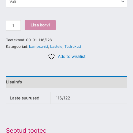
Lisa korvi
Tootekood:
00-91-116/128
Kategooriad:
kampsunid
,
Lastele
,
Tüdrukud
Add to wishlist
Lisainfo
Laste suurused
116/122
Seotud tooted