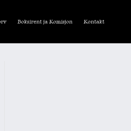
orv
Boksirent ja Komisjon
Kontakt