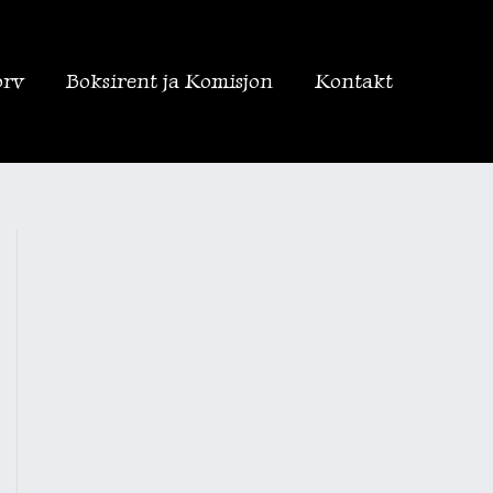
orv
Boksirent ja Komisjon
Kontakt