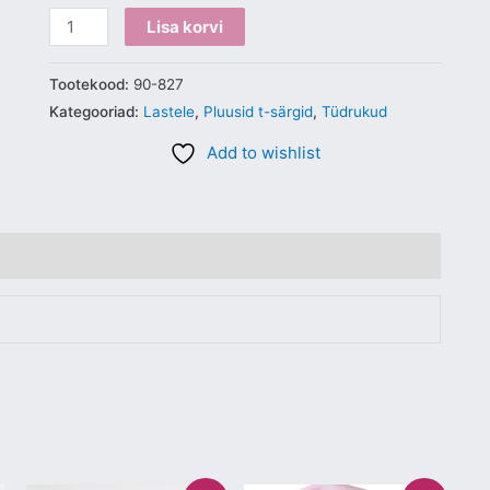
Lisa korvi
Tootekood:
90-827
Kategooriad:
Lastele
,
Pluusid t-särgid
,
Tüdrukud
Add to wishlist