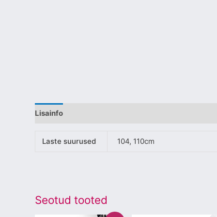
Lisainfo
Laste suurused
104, 110cm
Seotud tooted