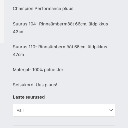
Champion Performance pluus
Suurus 104- Rinnaümbermõõt 66cm, üldpikkus
43cm
Suurus 110- Rinnaümbermõõt 66cm, üldpikkus
47cm
Materjal- 100% polüester
Seisukord: Uus pluus!
Laste suurused