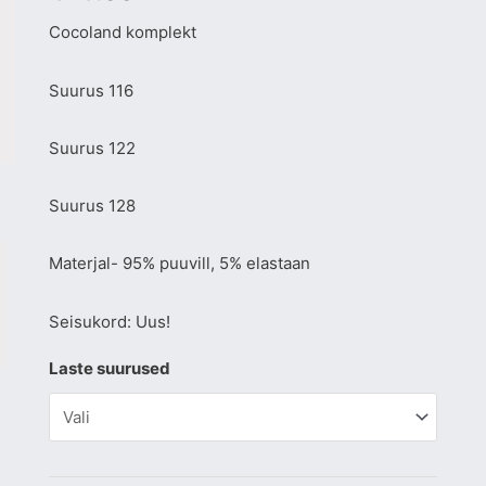
Cocoland komplekt
Suurus 116
Suurus 122
Suurus 128
Materjal- 95% puuvill, 5% elastaan
Seisukord: Uus!
Laste suurused