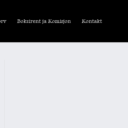
orv
Boksirent ja Komisjon
Kontakt