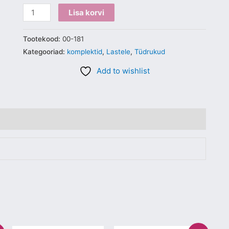
Lisa korvi
Tootekood:
00-181
Kategooriad:
komplektid
,
Lastele
,
Tüdrukud
Add to wishlist