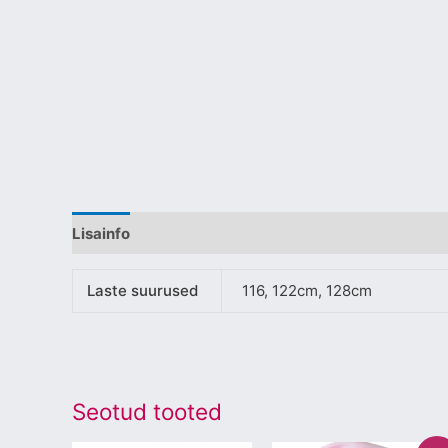
Lisainfo
Laste suurused
116, 122cm, 128cm
Seotud tooted