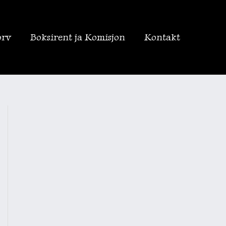
orv
Boksirent ja Komisjon
Kontakt