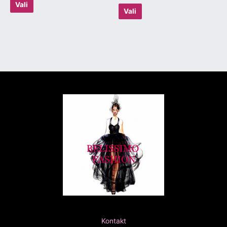
Vali
Vali
Kontakt