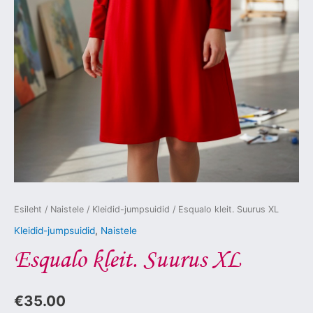
Esileht
/
Naistele
/
Kleidid-jumpsuidid
/ Esqualo kleit. Suurus XL
Kleidid-jumpsuidid
,
Naistele
Esqualo kleit. Suurus XL
€
35.00