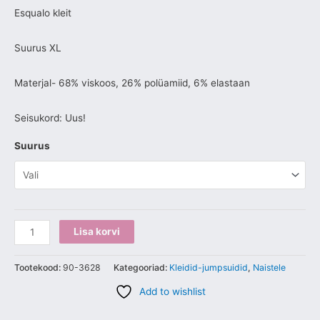
Esqualo kleit
Suurus XL
Materjal- 68% viskoos, 26% polüamiid, 6% elastaan
Seisukord: Uus!
Suurus
Lisa korvi
Tootekood:
90-3628
Kategooriad:
Kleidid-jumpsuidid
,
Naistele
Add to wishlist