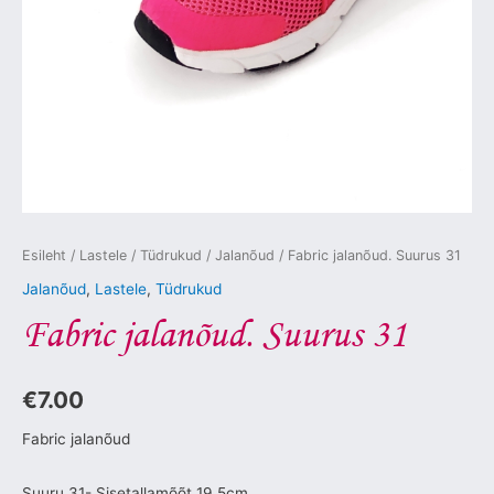
Esileht
/
Lastele
/
Tüdrukud
/
Jalanõud
/ Fabric jalanõud. Suurus 31
Jalanõud
,
Lastele
,
Tüdrukud
Fabric jalanõud. Suurus 31
€
7.00
Fabric jalanõud
Suuru 31- Sisetallamõõt 19,5cm