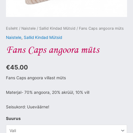
Esileht
/
Naistele
/
Sallid Kindad Mütsid
/ Fans Caps angoora müts
Naistele
,
Sallid Kindad Mütsid
Fans Caps angoora müts
€
45.00
Fans Caps angoora villast müts
Materjal- 70% angoora, 20% akrüül, 10% vill
Seisukord: Uueväärne!
Suurus