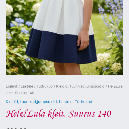
Esileht
/
Lastele
/
Tüdrukud
/
Kleidid, tuunikad,jumpsuidid
/ Hel&Lula
kleit. Suurus 140
Kleidid, tuunikad,jumpsuidid
,
Lastele
,
Tüdrukud
Hel&Lula kleit. Suurus 140