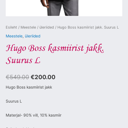
Esileht
/
Meestele
/
üleriided
/ Hugo Boss kasmiirist jakk. Suurus L
Meestele
,
üleriided
Hugo Boss kasmiirist jakk.
Suurus L
€
549.00
€
200.00
Hugo Boss kasmiirist jakk
Suurus L
Materjal- 90% vill, 10% kasmiir