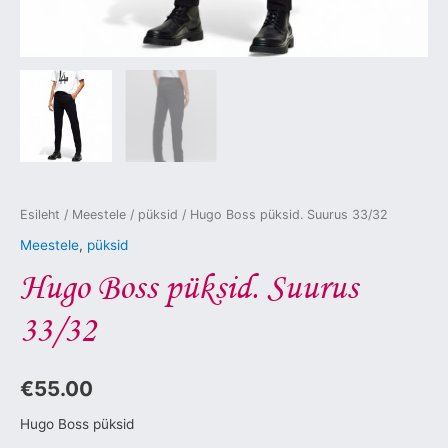
Esileht
/
Meestele
/
püksid
/ Hugo Boss püksid. Suurus 33/32
Meestele
,
püksid
Hugo Boss püksid. Suurus
33/32
€
55.00
Hugo Boss püksid