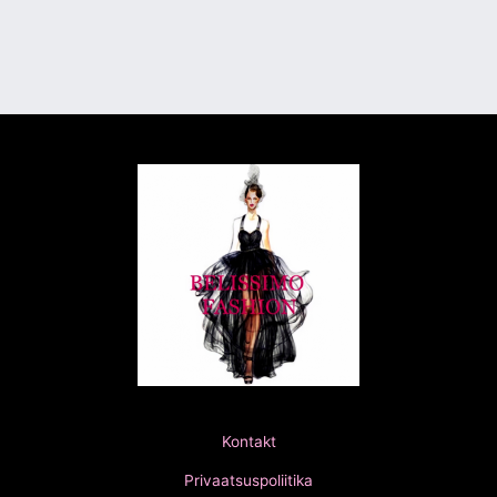
Kontakt
Privaatsuspoliitika