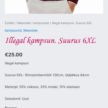
Esileht
/
Meestele
/
kampsunid
/ Illegal kampsun. Suurus 6XL
kampsunid
,
Meestele
Illegal kampsun. Suurus 6XL
€
25.00
Illegal kampsun
Suurus 6XL- Rinnaümbermõõt 136cm, üldpikkus 84cm
Materjal: 55% viskoos, 35% modal, 10% elastaan
Seisukord: Uus!