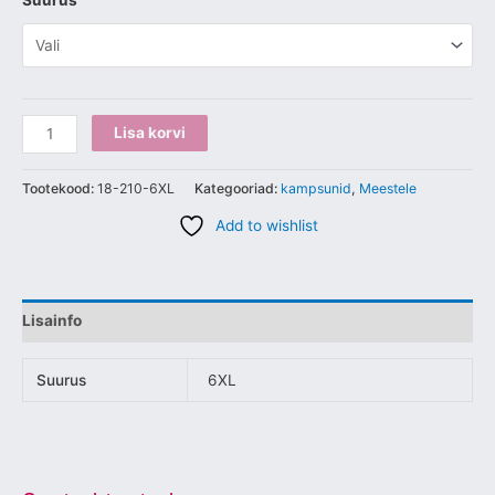
Suurus
Lisa korvi
Tootekood:
18-210-6XL
Kategooriad:
kampsunid
,
Meestele
Add to wishlist
Lisainfo
Suurus
6XL