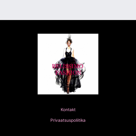
Kontakt
Privaatsuspoliitika