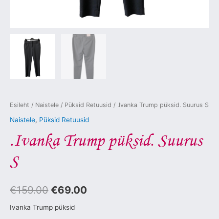
Esileht
/
Naistele
/
Püksid Retuusid
/ .Ivanka Trump püksid. Suurus S
Naistele
,
Püksid Retuusid
.Ivanka Trump püksid. Suurus
S
€
159.00
€
69.00
Ivanka Trump püksid