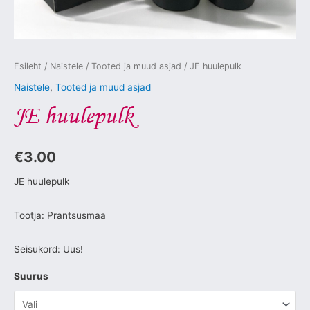
Esileht
/
Naistele
/
Tooted ja muud asjad
/ JE huulepulk
Naistele
,
Tooted ja muud asjad
JE huulepulk
€
3.00
JE huulepulk
Tootja: Prantsusmaa
Seisukord: Uus!
Suurus