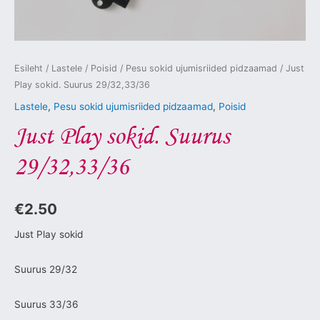
Esileht
/
Lastele
/
Poisid
/
Pesu sokid ujumisriided pidzaamad
/ Just
Play sokid. Suurus 29/32,33/36
Lastele
,
Pesu sokid ujumisriided pidzaamad
,
Poisid
Just Play sokid. Suurus
29/32,33/36
€
2.50
Just Play sokid
Suurus 29/32
Suurus 33/36