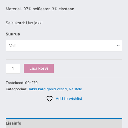
Materjal- 97% polüester, 3% elastaan
Seisukord: Uus jakk!
Suurus
Lisa korvi
Tootekood:
90-270
Kategooriad:
Jakid kardiganid vestid
,
Naistele
Add to wishlist
Lisainfo