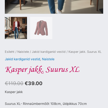
Esileht
/
Naistele
/
Jakid kardiganid vestid
/ Kasper jakk. Suurus XL
Jakid kardiganid vestid
,
Naistele
Kasper jakk. Suurus XL
€
119.00
€
39.00
Kasper jakk
Suurus XL- Rinnaümbermõõt 108cm, üldpikkus 70cm