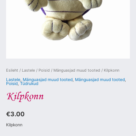
Esileht
/
Lastele
/
Poisid
/
Mänguasjad muud tooted
/ Kilpkonn
Lastele
,
Mänguasjad muud tooted
,
Mänguasjad muud tooted
,
Poisid
,
Tüdrukud
Kilpkonn
€
3.00
Kilpkonn