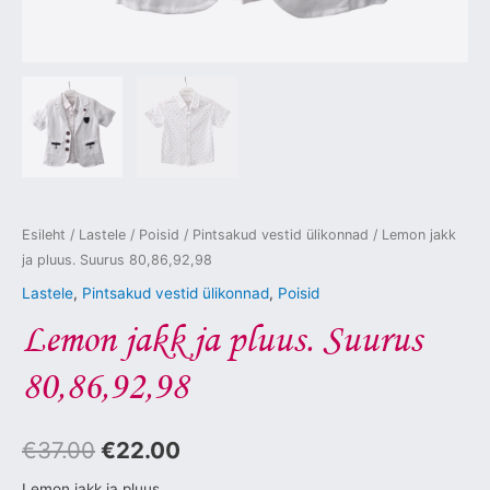
Esileht
/
Lastele
/
Poisid
/
Pintsakud vestid ülikonnad
/ Lemon jakk
ja pluus. Suurus 80,86,92,98
Lastele
,
Pintsakud vestid ülikonnad
,
Poisid
Lemon jakk ja pluus. Suurus
80,86,92,98
€
37.00
€
22.00
Lemon jakk ja pluus