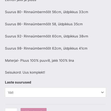
Suurus 80- Rinnaümbermõõt 56cm, üldpikkus 33cm
Suurus 86- Rinnaümbermõõt 58, üldpikkus 35cm
Suurus 92- Rinnaümbermõõt 60cm, üldpikkus 38vm
Suurus 98- Rinnaümbermõõt 62cm, üldpikkus 41cm
Materjal- Pluus 100% puuvill, jakk 100% lina
Seisukord: Uus komplekt!
Laste suurused