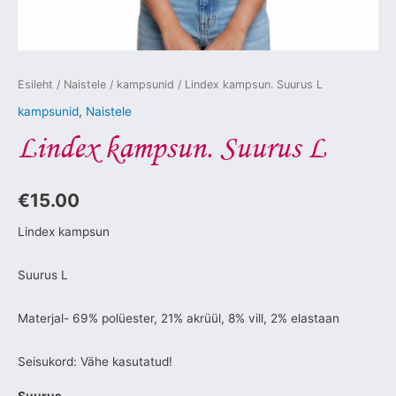
Esileht
/
Naistele
/
kampsunid
/ Lindex kampsun. Suurus L
kampsunid
,
Naistele
Lindex kampsun. Suurus L
€
15.00
Lindex kampsun
Suurus L
Materjal- 69% polüester, 21% akrüül, 8% vill, 2% elastaan
Seisukord: Vähe kasutatud!