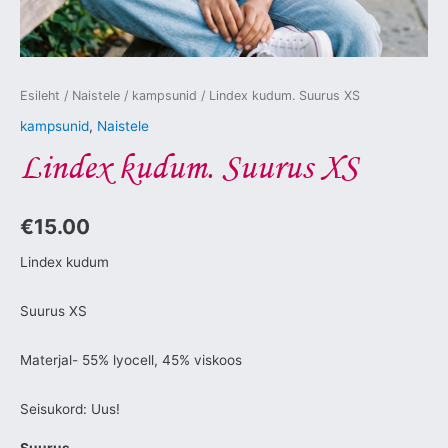
Esileht
/
Naistele
/
kampsunid
/ Lindex kudum. Suurus XS
kampsunid
,
Naistele
Lindex kudum. Suurus XS
€
15.00
Lindex kudum
Suurus XS
Materjal- 55% lyocell, 45% viskoos
Seisukord: Uus!