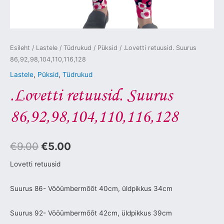
Esileht
/
Lastele
/
Tüdrukud
/
Püksid
/ .Lovetti retuusid. Suurus
86,92,98,104,110,116,128
Lastele
,
Püksid
,
Tüdrukud
.Lovetti retuusid. Suurus
86,92,98,104,110,116,128
€
9.00
€
5.00
Lovetti retuusid
Suurus 86- Vööümbermõõt 40cm, üldpikkus 34cm
Suurus 92- Vööümbermõõt 42cm, üldpikkus 39cm