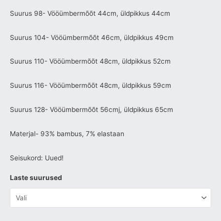
Suurus 98- Vööümbermõõt 44cm, üldpikkus 44cm
Suurus 104- Vööümbermõõt 46cm, üldpikkus 49cm
Suurus 110- Vööümbermõõt 48cm, üldpikkus 52cm
Suurus 116- Vööümbermõõt 48cm, üldpikkus 59cm
Suurus 128- Vööümbermõõt 56cmj, üldpikkus 65cm
Materjal- 93% bambus, 7% elastaan
Seisukord: Uued!
Laste suurused