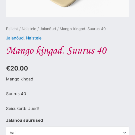
Esileht
/
Naistele
/
Jalanõud
/ Mango kingad. Suurus 40
Jalanõud
,
Naistele
Mango kingad. Suurus 40
€
20.00
Mango kingad
Suurus 40
Seisukord: Uued!
Jalanõu suurused