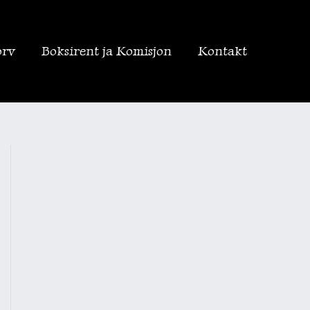
orv
Boksirent ja Komisjon
Kontakt