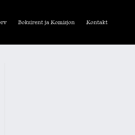
orv
Boksirent ja Komisjon
Kontakt