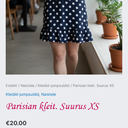
Esileht
/
Naistele
/
Kleidid-jumpsuidid
/ Parisian kleit. Suurus XS
Kleidid-jumpsuidid
,
Naistele
Parisian kleit. Suurus XS
€
20.00