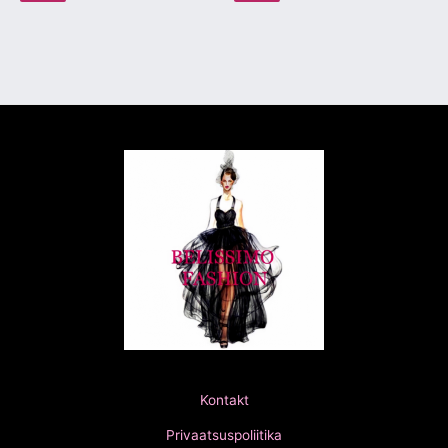
Kontakt
Privaatsuspoliitika