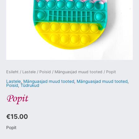
Esileht
/
Lastele
/
Poisid
/
Mänguasjad muud tooted
/ Popit
Lastele
,
Mänguasjad muud tooted
,
Mänguasjad muud tooted
,
Poisid
,
Tüdrukud
Popit
€
15.00
Popit