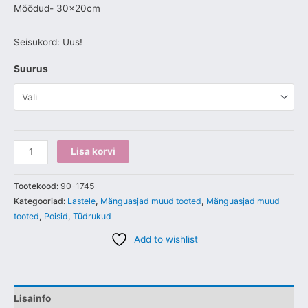
Mõõdud- 30x20cm
Seisukord: Uus!
Suurus
Lisa korvi
Tootekood:
90-1745
Kategooriad:
Lastele
,
Mänguasjad muud tooted
,
Mänguasjad muud
tooted
,
Poisid
,
Tüdrukud
Add to wishlist
Lisainfo