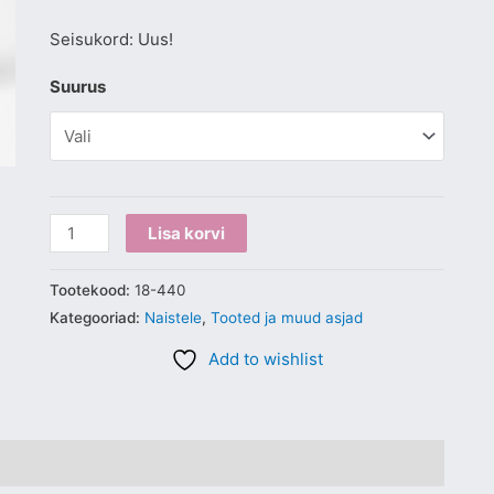
Seisukord: Uus!
Suurus
Lisa korvi
Tootekood:
18-440
Kategooriad:
Naistele
,
Tooted ja muud asjad
Add to wishlist