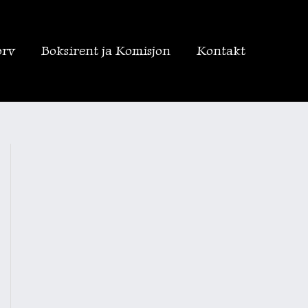
orv
Boksirent ja Komisjon
Kontakt