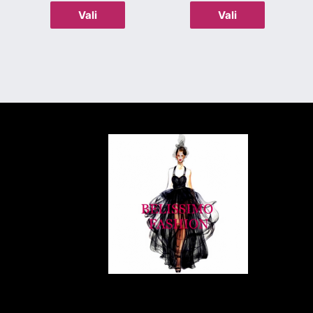
Vali
Vali