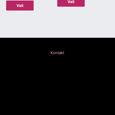
Vali
Vali
Kontakt