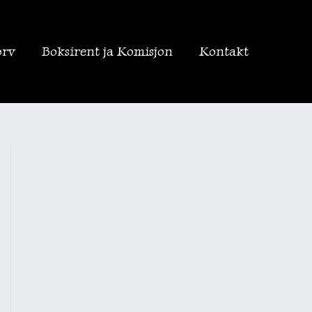
orv
Boksirent ja Komisjon
Kontakt