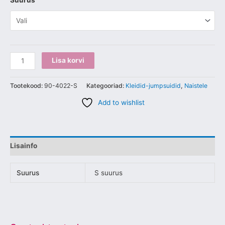
Suurus
Lisa korvi
Tootekood:
90-4022-S
Kategooriad:
Kleidid-jumpsuidid
,
Naistele
Add to wishlist
Lisainfo
Suurus
S suurus