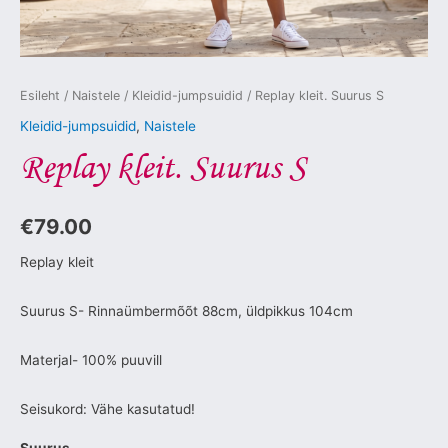
Esileht
/
Naistele
/
Kleidid-jumpsuidid
/ Replay kleit. Suurus S
Kleidid-jumpsuidid
,
Naistele
Replay kleit. Suurus S
€
79.00
Replay kleit
Suurus S- Rinnaümbermõõt 88cm, üldpikkus 104cm
Materjal- 100% puuvill
Seisukord: Vähe kasutatud!