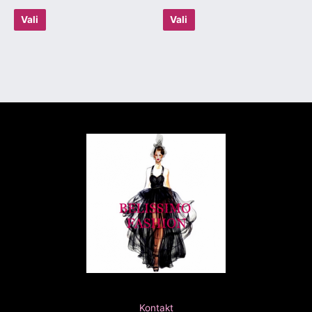
Vali
Vali
Kontakt