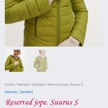
Esileht
/
Naistele
/
Üleriided
/ Reserved jope. Suurus S
Naistele
,
Üleriided
Reserved jope. Suurus S