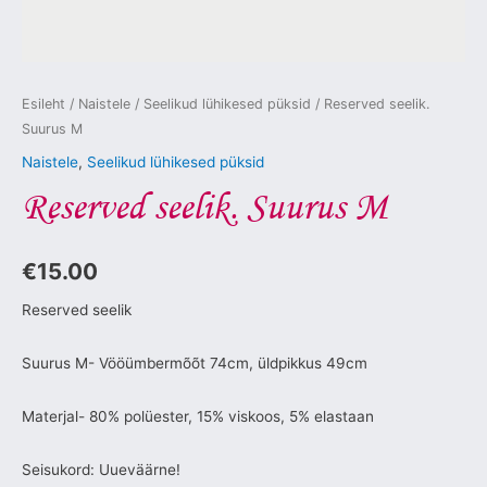
Esileht
/
Naistele
/
Seelikud lühikesed püksid
/ Reserved seelik.
Suurus M
Naistele
,
Seelikud lühikesed püksid
Reserved seelik. Suurus M
€
15.00
Reserved seelik
Suurus M- Vööümbermõõt 74cm, üldpikkus 49cm
Materjal- 80% polüester, 15% viskoos, 5% elastaan
Seisukord: Uueväärne!