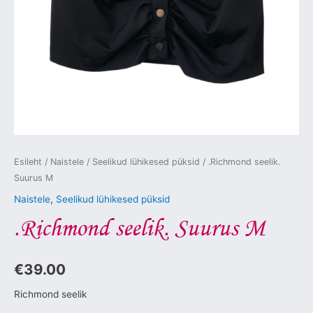
Esileht
/
Naistele
/
Seelikud lühikesed püksid
/ .Richmond seelik.
Suurus M
Naistele
,
Seelikud lühikesed püksid
.Richmond seelik. Suurus M
€
39.00
Richmond seelik