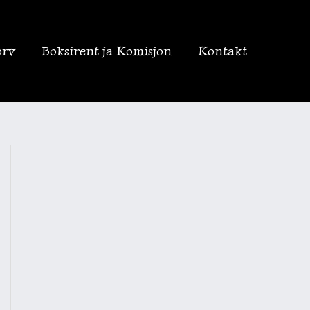
orv
Boksirent ja Komisjon
Kontakt