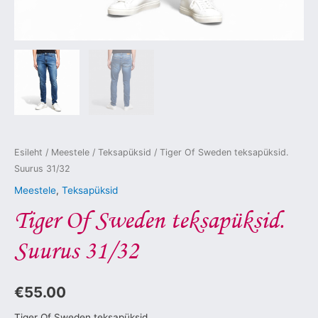
Esileht
/
Meestele
/
Teksapüksid
/ Tiger Of Sweden teksapüksid.
Suurus 31/32
Meestele
,
Teksapüksid
Tiger Of Sweden teksapüksid.
Suurus 31/32
€
55.00
Tiger Of Sweden teksapüksid