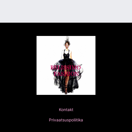
Kontakt
Privaatsuspoliitika