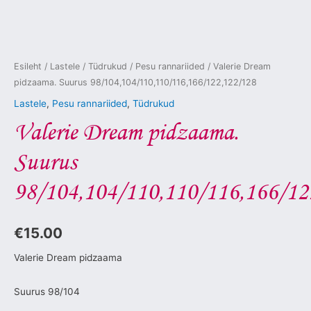
Esileht
/
Lastele
/
Tüdrukud
/
Pesu rannariided
/ Valerie Dream
pidzaama. Suurus 98/104,104/110,110/116,166/122,122/128
Lastele
,
Pesu rannariided
,
Tüdrukud
Valerie Dream pidzaama.
Suurus
98/104,104/110,110/116,166/12
€
15.00
Valerie Dream pidzaama
Suurus 98/104