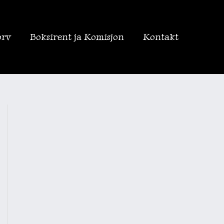
orv
Boksirent ja Komisjon
Kontakt