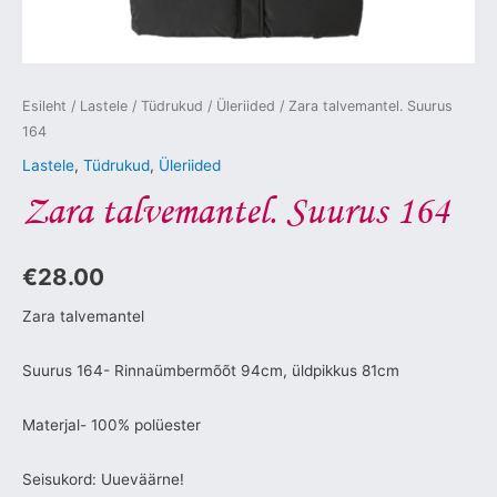
Esileht
/
Lastele
/
Tüdrukud
/
Üleriided
/ Zara talvemantel. Suurus
164
Lastele
,
Tüdrukud
,
Üleriided
Zara talvemantel. Suurus 164
€
28.00
Zara talvemantel
Suurus 164- Rinnaümbermõõt 94cm, üldpikkus 81cm
Materjal- 100% polüester
Seisukord: Uueväärne!