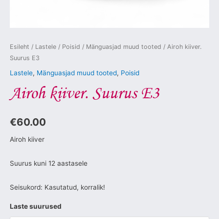
Esileht
/
Lastele
/
Poisid
/
Mänguasjad muud tooted
/ Airoh kiiver.
Suurus E3
Lastele
,
Mänguasjad muud tooted
,
Poisid
Airoh kiiver. Suurus E3
€
60.00
Airoh kiiver
Suurus kuni 12 aastasele
Seisukord: Kasutatud, korralik!
Laste suurused