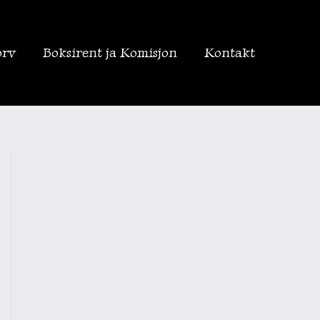
orv
Boksirent ja Komisjon
Kontakt