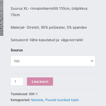
Suurus XL- rinnaümbermõõt 110cm, üldpikkus
70cm
Materjal- Stretsh, 95% polüester, 5% spandex
Seisukord: Vähe kasutatud ja väga korralik!
Suurus
Lisa korvi
Tootekood:
99K-1
Kategooriad:
Naistele
,
Pluusid tuunikad topid