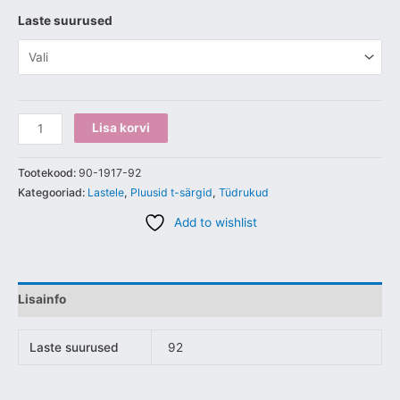
Laste suurused
Lisa korvi
Tootekood:
90-1917-92
Kategooriad:
Lastele
,
Pluusid t-särgid
,
Tüdrukud
Add to wishlist
Lisainfo
Laste suurused
92