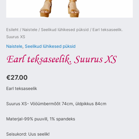
Esileht
/
Naistele
/
Seelikud lühikesed püksid
/ Earl teksaseelik.
Suurus XS
Naistele
,
Seelikud lühikesed püksid
Earl teksaseelik. Suurus XS
€
27.00
Earl teksaseelik
Suurus XS- Vööümbermõõt 74cm, üldpikkus 84cm
Materjal-99% puuvill, 1% spandeks
Seisukord: Uus seelik!