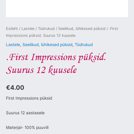
Esileht
/
Lastele
/
Tüdrukud
/
Seelikud, lühikesed püksid
/ .First
Impressions püksid. Suurus 12 kuusele
Lastele
,
Seelikud, lühikesed püksid
,
Tüdrukud
.First Impressions püksid.
Suurus 12 kuusele
€
4.00
First Impressions püksid
Suurus 12 aastasele
Materjal- 100% puuvill