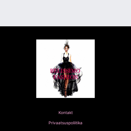
Kontakt
Privaatsuspoliitika